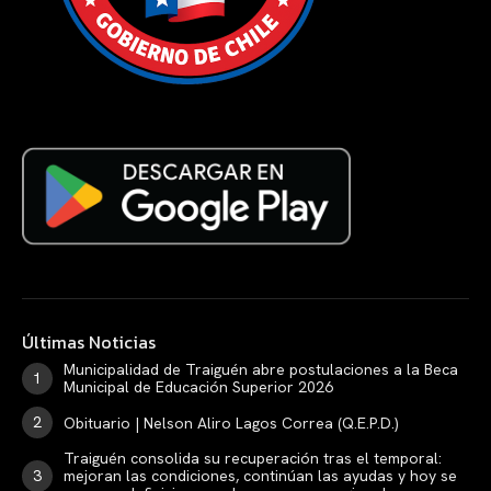
Últimas Noticias
Municipalidad de Traiguén abre postulaciones a la Beca
Municipal de Educación Superior 2026
Obituario | Nelson Aliro Lagos Correa (Q.E.P.D.)
Traiguén consolida su recuperación tras el temporal:
mejoran las condiciones, continúan las ayudas y hoy se