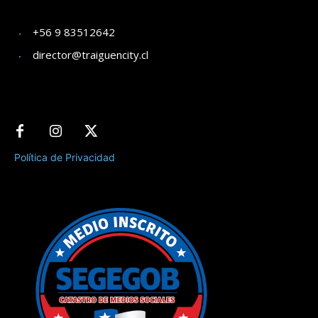
+56 9 83512642
director@traiguencity.cl
Política de Privacidad