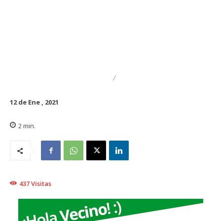
DESTACADO
NACIONAL
12 de Ene , 2021
2
min.
437
Visitas