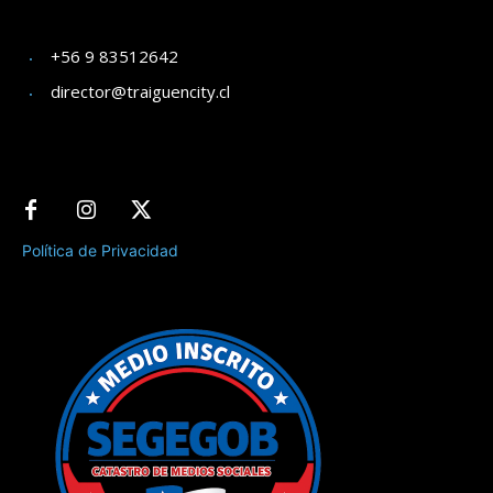
+56 9 83512642
director@traiguencity.cl
Política de Privacidad