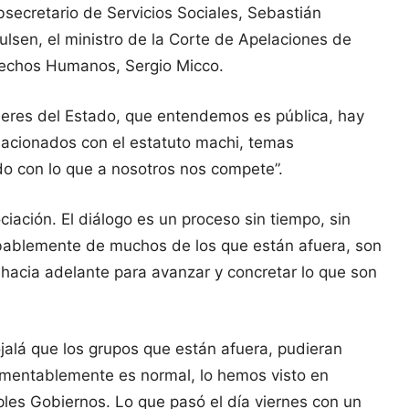
bsecretario de Servicios Sociales, Sebastián
ulsen, el ministro de la Corte de Apelaciones de
Derechos Humanos, Sergio Micco.
oderes del Estado, que entendemos es pública, hay
elacionados con el estatuto machi, temas
do con lo que a nosotros nos compete”.
iación. El diálogo es un proceso sin tiempo, sin
bablemente de muchos de los que están afuera, son
 hacia adelante para avanzar y concretar lo que son
ojalá que los grupos que están afuera, pudieran
amentablemente es normal, lo hemos visto en
les Gobiernos. Lo que pasó el día viernes con un