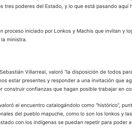
os tres poderes del Estado, y lo que está pasando aquí 
 proceso iniciado por Lonkos y Machis que invitan y lo
la ministra.
 Sebastián Villarreal, valoró “la disposición de todos pa
mos estar presentes y responder a una invitación que
 construir confianzas que hagan posible trabajar en c
, valoró el encuentro catalogándolo como “histórico”, pu
ionales del pueblo mapuche, como lo son los lonkos y la
stado con los indígenas se puedan repetir para poder a