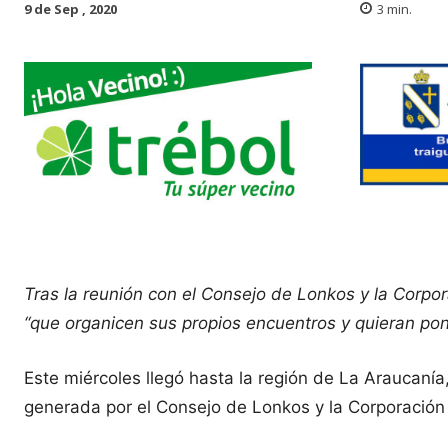
9 de Sep , 2020
3
min.
Tras la reunión con el Consejo de Lonkos y la Corpor
“que organicen sus propios encuentros y quieran po
Este miércoles llegó hasta la región de La Araucanía, 
generada por el Consejo de Lonkos y la Corporación