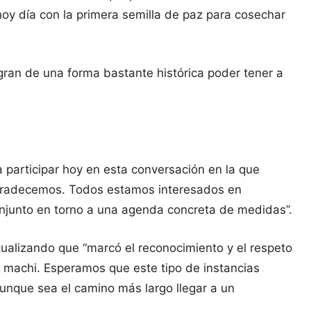
hoy día con la primera semilla de paz para cosechar
gran de una forma bastante histórica poder tener a
ra participar hoy en esta conversación en la que
 agradecemos. Todos estamos interesados en
onjunto en torno a una agenda concreta de medidas”.
ntualizando que “marcó el reconocimiento y el respeto
s machi. Esperamos que este tipo de instancias
unque sea el camino más largo llegar a un