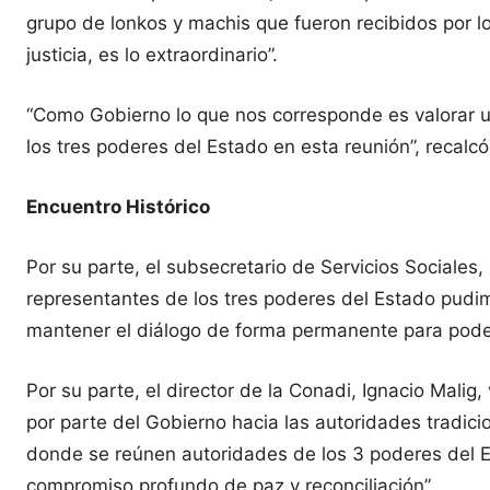
grupo de lonkos y machis que fueron recibidos por l
justicia, es lo extraordinario”.
“Como Gobierno lo que nos corresponde es valorar un
los tres poderes del Estado en esta reunión”, recalcó 
Encuentro Histórico
Por su parte, el subsecretario de Servicios Sociales,
representantes de los tres poderes del Estado pudi
mantener el diálogo de forma permanente para poder
Por su parte, el director de la Conadi, Ignacio Malig
por parte del Gobierno hacia las autoridades tradic
donde se reúnen autoridades de los 3 poderes del E
compromiso profundo de paz y reconciliación”.