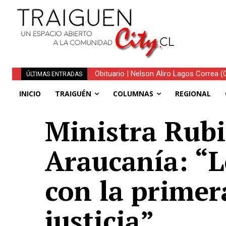
Obituario | Nelson Aliro Lagos Correa (Q.
ÚLTIMAS ENTRADAS
INICIO
TRAIGUÉN
COLUMNAS
REGIONAL
Ministra Rubi
Araucanía: “L
con la primer
justicia”