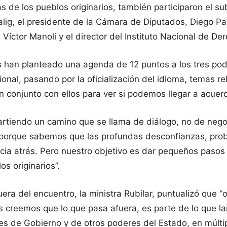
 de los pueblos originarios, también participaron el su
Malig, el presidente de la Cámara de Diputados, Diego Pa
, Víctor Manoli y el director del Instituto Nacional de 
nos han planteado una agenda de 12 puntos a los tres p
onal, pasando por la oficialización del idioma, temas r
n conjunto con ellos para ver si podemos llegar a acuer
artiendo un camino que se llama de diálogo, no de negoc
 porque sabemos que las profundas desconfianzas, pro
cia atrás. Pero nuestro objetivo es dar pequeños pasos
s originarios”.
era del encuentro, la ministra Rubilar, puntualizó que “
s creemos que lo que pasa afuera, es parte de lo que l
s de Gobierno y de otros poderes del Estado, en múltip