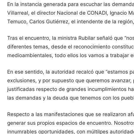
En la instancia generada para escuchar las demandas
Villarreal, el director Nacional de CONADI, Ignacio 
Temuco, Carlos Gutiérrez, el intendente de la región
Tras el encuentro, la ministra Rubilar señaló que “
diferentes temas, desde el reconocimiento constituci
medioambientales, todo ellos los vamos a trabajar e
En ese sentido, la autoridad recalcó que “estamos p
exclusiones, y por supuesto que queremos avanzar,
justificadas respecto de grandes incumplimientos ha
las demandas y la deuda que tenemos con los pueblo
Respecto a las manifestaciones que se realizaron afu
generar sus propios espacios de encuentro. Nosotro
innumrables oportunidades, con múltilpes autoridade