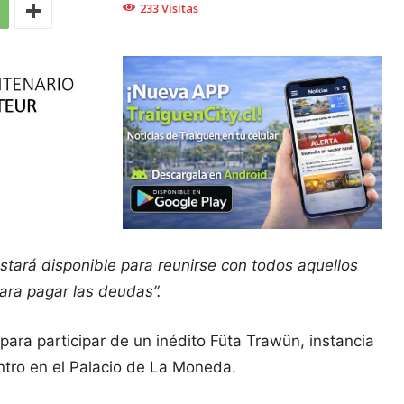
233
Visitas
stará disponible para reunirse con todos aquellos
ara pagar las deudas”.
 para participar de un inédito Füta Trawün, instancia
ntro en el Palacio de La Moneda.