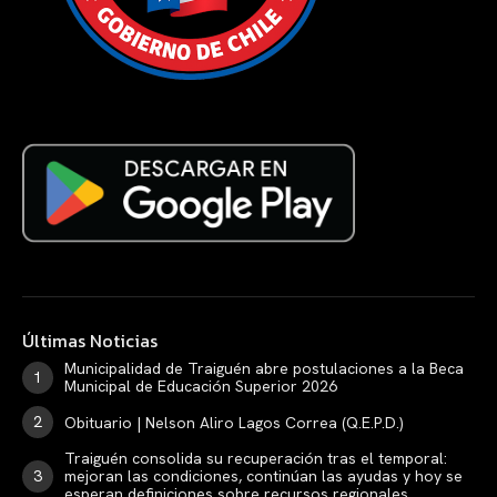
Últimas Noticias
Municipalidad de Traiguén abre postulaciones a la Beca
Municipal de Educación Superior 2026
Obituario | Nelson Aliro Lagos Correa (Q.E.P.D.)
Traiguén consolida su recuperación tras el temporal:
mejoran las condiciones, continúan las ayudas y hoy se
esperan definiciones sobre recursos regionales