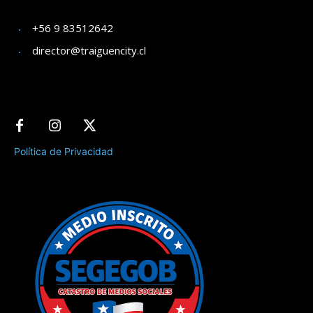
+56 9 83512642
director@traiguencity.cl
Política de Privacidad