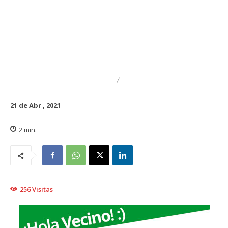
DESTACADO
REGIONAL
21 de Abr , 2021
2
min.
256
Visitas