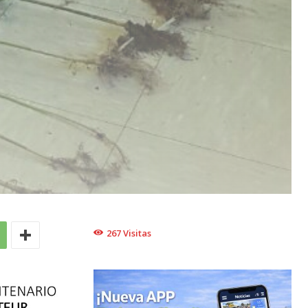
267
Visitas