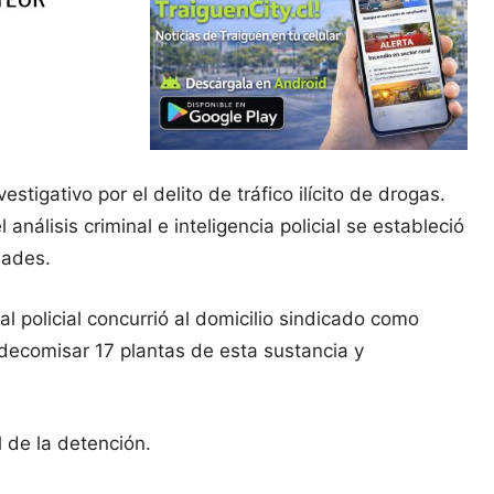
tigativo por el delito de tráfico ilícito de drogas.
nálisis criminal e inteligencia policial se estableció
dades.
l policial concurrió al domicilio sindicado como
 decomisar 17 plantas de esta sustancia y
 de la detención.