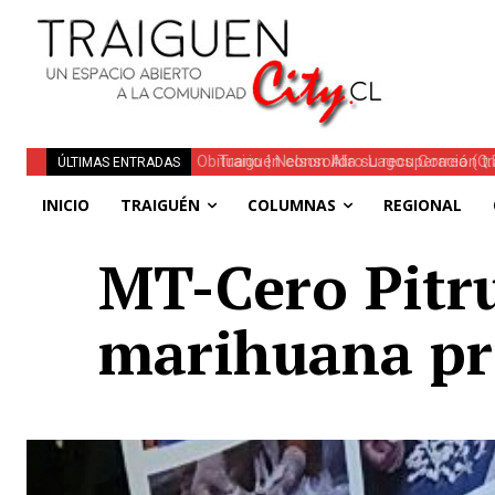
Traiguén consolida su recuperación tra
ÚLTIMAS ENTRADAS
regionales
INICIO
TRAIGUÉN
COLUMNAS
REGIONAL
MT-Cero Pitr
marihuana pr