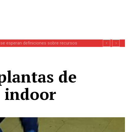
se esperan definiciones sobre recursos
plantas de
 indoor