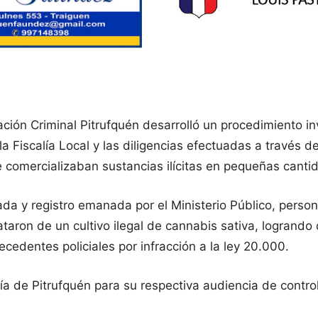
ión Criminal Pitrufquén desarrolló un procedimiento inves
iscalía Local y las diligencias efectuadas a través del a
 comercializaban sustancias ilícitas en pequeñas canti
ada y registro emanada por el Ministerio Público, persona
taron de un cultivo ilegal de cannabis sativa, logrando
dentes policiales por infracción a la ley 20.000.
a de Pitrufquén para su respectiva audiencia de control