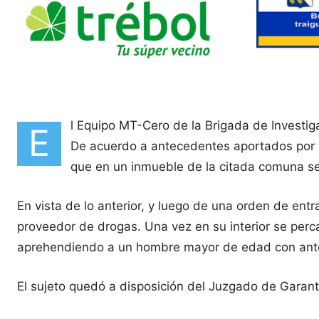
l Equipo MT-Cero de la Brigada de Investigac
E
De acuerdo a antecedentes aportados por la F
que en un inmueble de la citada comuna se
En vista de lo anterior, y luego de una orden de entr
proveedor de drogas. Una vez en su interior se perca
aprehendiendo a un hombre mayor de edad con antece
El sujeto quedó a disposición del Juzgado de Garantí