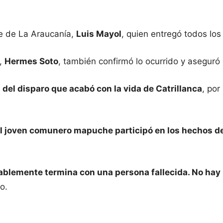
te de La Araucanía,
Luis Mayol
, quien entregó todos los
e,
Hermes Soto
, también confirmó lo ocurrido y aseguró 
n del disparo que acabó con la vida de Catrillanca
, por
el joven comunero mapuche participó en los hechos de
blemente termina con una persona fallecida. No hay u
to.