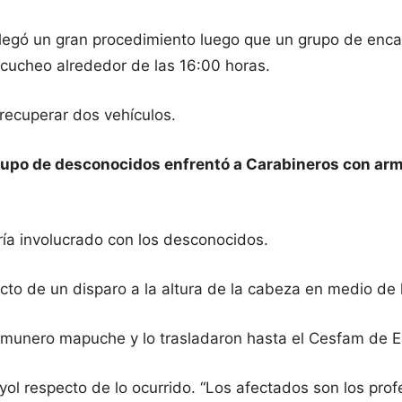
plegó un gran procedimiento luego que un grupo de enc
ucheo alrededor de las 16:00 horas.
 recuperar dos vehículos.
rupo de desconocidos enfrentó a Carabineros con arm
taría involucrado con los desconocidos.
cto de un disparo a la altura de la cabeza en medio de 
munero mapuche y lo trasladaron hasta el Cesfam de Erc
ayol respecto de lo ocurrido. “Los afectados son los prof