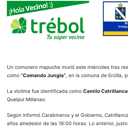
Un comunero mapuche murió este miércoles tras resu
como
“Comando Jungla”
, en la comuna de Ercilla, 
La víctima fue identificada como
Camilo Catrillanca
Queipul Millanao.
Según informó Carabineros y el Gobierno, Catrillanc
años alrededor de las 16:00 horas. Lo anterior, ju