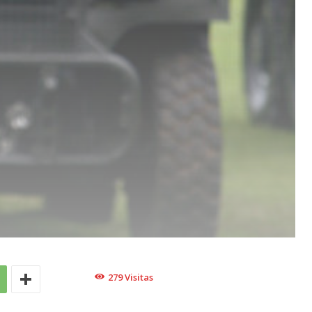
279
Visitas