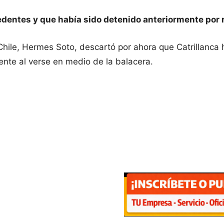
edentes y que había sido detenido anteriormente por 
Chile, Hermes Soto, descartó por ahora que Catrillanca 
ente al verse en medio de la balacera.