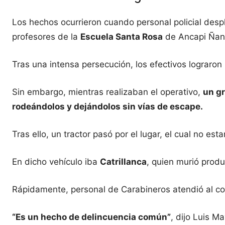
Los hechos ocurrieron cuando personal policial des
profesores de la
Escuela Santa Rosa
de Ancapi Ñanc
Tras una intensa persecución, los efectivos lograron
Sin embargo, mientras realizaban el operativo,
un g
rodeándolos y dejándolos sin vías de escape.
Tras ello, un tractor pasó por el lugar, el cual no es
En dicho vehículo iba
Catrillanca
, quien murió produ
Rápidamente, personal de Carabineros atendió al co
“Es un hecho de delincuencia común”
, dijo Luis M