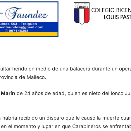
ltar herido en medio de una balacera durante un opera
provincia de Malleco.
 Marín
de 24 años de edad, quien es nieto del lonco J
a habría recibido un disparo que le causó la muerte cua
sto en el momento y lugar en que Carabineros se enfren