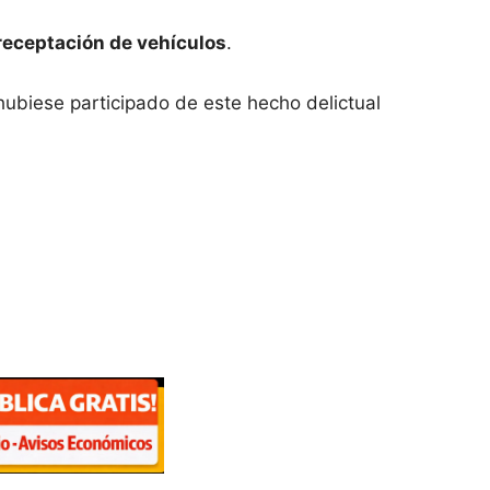
receptación de vehículos
.
hubiese participado de este hecho delictual