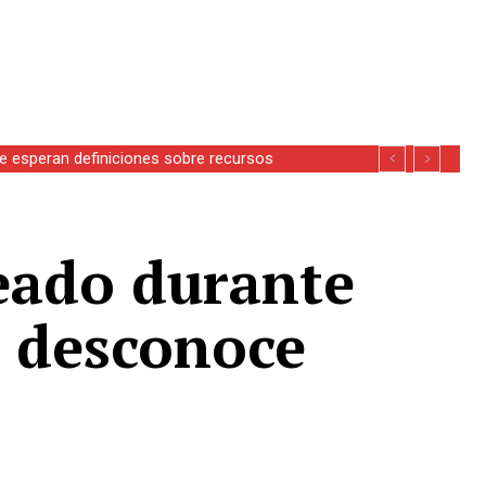
se esperan definiciones sobre recursos
ado durante
se desconoce