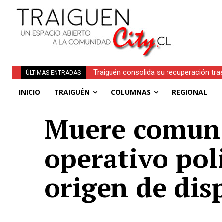
Traiguén consolida su recuperación tra
ÚLTIMAS ENTRADAS
regionales
INICIO
TRAIGUÉN
COLUMNAS
REGIONAL
Muere comune
operativo poli
origen de dis