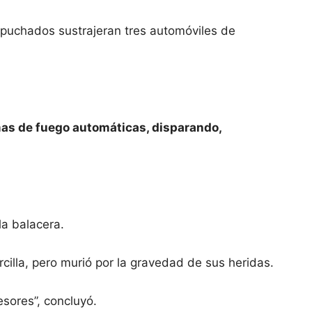
apuchados sustrajeran tres automóviles de
as de fuego automáticas, disparando,
la balacera.
illa, pero murió por la gravedad de sus heridas.
esores”, concluyó.