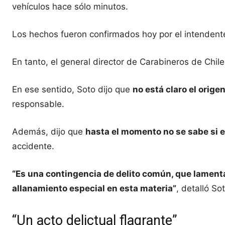
vehículos hace sólo minutos.
Los hechos fueron confirmados hoy por el intenden
En tanto, el general director de Carabineros de Chil
En ese sentido, Soto dijo que
no está claro el orige
responsable.
Además, dijo que
hasta el momento no se sabe si 
accidente.
“Es una contingencia de delito común, que lamenta
allanamiento especial en esta materia”
, detalló So
“Un acto delictual flagrante”