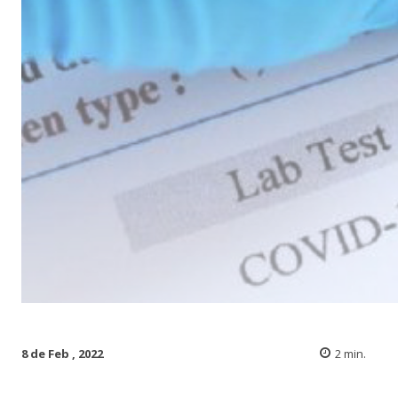
8 de Feb , 2022
2
min.