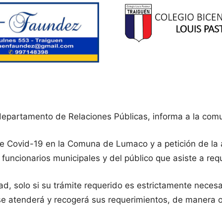
 departamento de Relaciones Públicas, informa a la com
de Covid-19 en la Comuna de Lumaco y a petición de la a
funcionarios municipales y del público que asiste a requ
dad, solo si su trámite requerido es estrictamente neces
que se atenderá y recogerá sus requerimientos, de manera