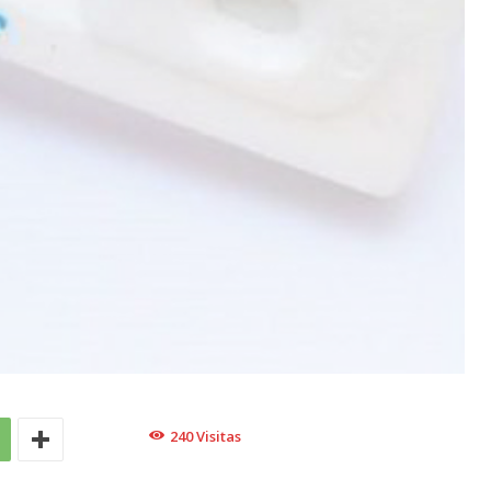
240
Visitas