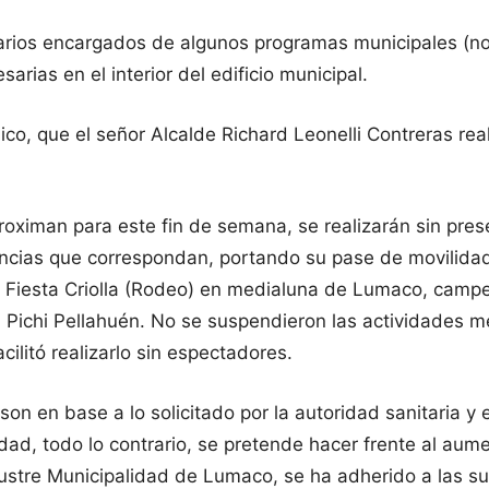
onarios encargados de algunos programas municipales (no 
ias en el interior del edificio municipal.
co, que el señor Alcalde Richard Leonelli Contreras rea
roximan para este fin de semana, se realizarán sin pres
tencias que correspondan, portando su pase de movilidad
Fiesta Criolla (Rodeo) en medialuna de Lumaco, campeo
en Pichi Pellahuén. No se suspendieron las actividades 
cilitó realizarlo sin espectadores.
on en base a lo solicitado por la autoridad sanitaria y
ad, todo lo contrario, se pretende hacer frente al aumen
Ilustre Municipalidad de Lumaco, se ha adherido a las su