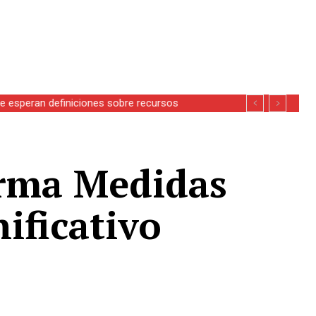
se esperan definiciones sobre recursos
orma Medidas
ificativo