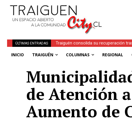
Traiguén consolida su recuperación tra
ÚLTIMAS ENTRADAS
regionales
INICIO
TRAIGUÉN
COLUMNAS
REGIONAL
Municipalida
de Atención a
Aumento de C