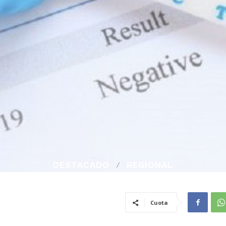
DESTACADO
REGIONAL
Cuota