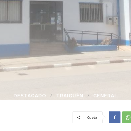
DESTACADO
TRAIGUÉN
GENERAL
Cuota