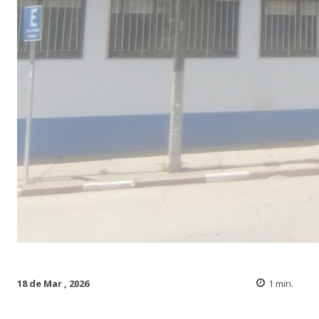
18 de Mar , 2026
1
min.