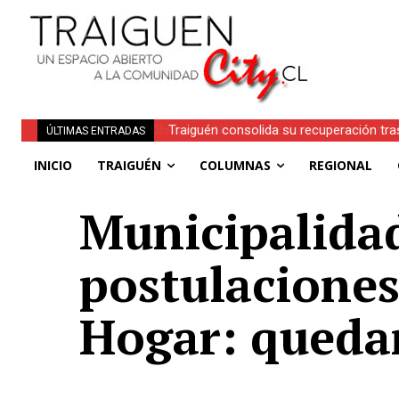
Traiguén consolida su recuperación tra
ÚLTIMAS ENTRADAS
regionales
INICIO
TRAIGUÉN
COLUMNAS
REGIONAL
Municipalidad
postulaciones
Hogar: quedan