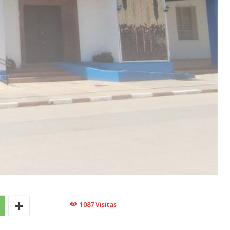
1087
Visitas