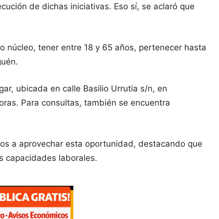
ución de dichas iniciativas. Eso sí, se aclaró que
o núcleo, tener entre 18 y 65 años, pertenecer hasta
guén.
r, ubicada en calle Basilio Urrutia s/n, en
horas. Para consultas, también se encuentra
sitos a aprovechar esta oportunidad, destacando que
us capacidades laborales.