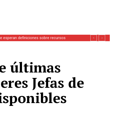
se esperan definiciones sobre recursos
e últimas
eres Jefas de
isponibles