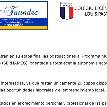
ran en su etapa final las postulaciones al Programa Muj
o (SERNAMEG), orientada a fortalecer la autonomía econ
s interesadas, ya que restan únicamente 20 cupos dispo
as oportunidades laborales y el emprendimiento local.
dos en el crecimiento personal y profesional de las part