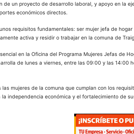
de un proyecto de desarrollo laboral, y apoyo en la ejec
aportes económicos directos.
unos requisitos fundamentales: ser mujer jefa de hogar 
amente activa y residir o trabajar en la comuna de Trai
encial en la Oficina del Programa Mujeres Jefas de Hoga
rrolla de lunes a viernes, entre las 09:00 y las 14:00 
das las mujeres de la comuna que cumplan con los requi
a la independencia económica y el fortalecimiento de s