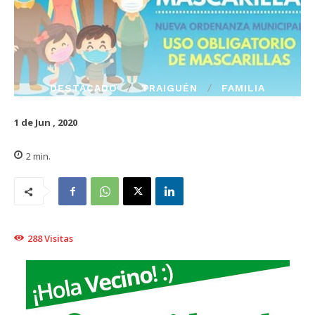
DESTACADO
TRAIGUÉN
FAMILIA
1 de Jun , 2020
2
min.
288
Visitas