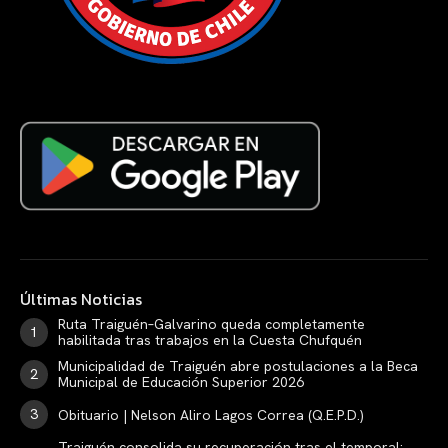
Últimas Noticias
Ruta Traiguén–Galvarino queda completamente
habilitada tras trabajos en la Cuesta Chufquén
Municipalidad de Traiguén abre postulaciones a la Beca
Municipal de Educación Superior 2026
Obituario | Nelson Aliro Lagos Correa (Q.E.P.D.)
Traiguén consolida su recuperación tras el temporal: