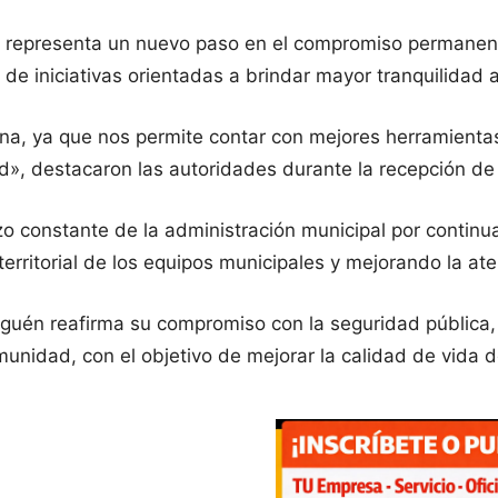
n representa un nuevo paso en el compromiso permanent
de iniciativas orientadas a brindar mayor tranquilidad a
na, ya que nos permite contar con mejores herramientas
d», destacaron las autoridades durante la recepción de 
rzo constante de la administración municipal por contin
erritorial de los equipos municipales y mejorando la at
iguén reafirma su compromiso con la seguridad pública
munidad, con el objetivo de mejorar la calidad de vida 