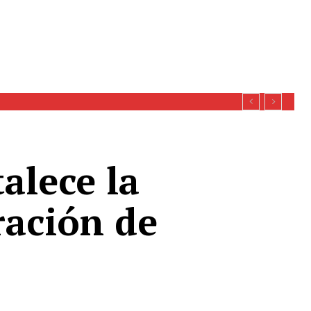
alece la
ración de