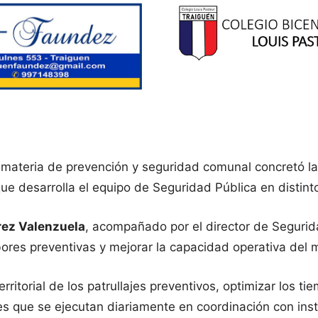
ateria de prevención y seguridad comunal concretó la M
que desarrolla el equipo de Seguridad Pública en distin
rez Valenzuela
, acompañado por el director de Segurid
bores preventivas y mejorar la capacidad operativa del m
rritorial de los patrullajes preventivos, optimizar los 
es que se ejecutan diariamente en coordinación con inst