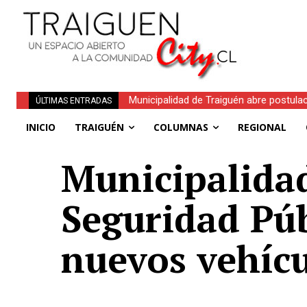
Obituario | Nelson Aliro Lagos Correa (Q.
ÚLTIMAS ENTRADAS
INICIO
TRAIGUÉN
COLUMNAS
REGIONAL
Municipalidad
Seguridad Púb
nuevos vehíc