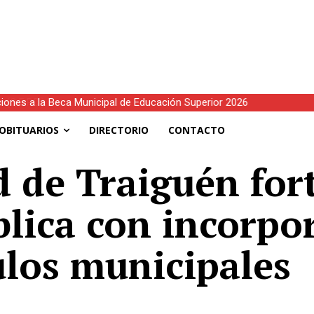
E.P.D.)
OBITUARIOS
DIRECTORIO
CONTACTO
 de Traiguén fort
lica con incorpo
ulos municipales