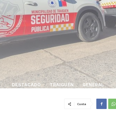
DESTACADO
TRAIGUÉN
GENERAL
Cuota