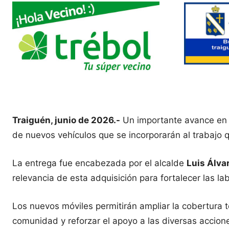
Traiguén, junio de 2026.-
Un importante avance en m
de nuevos vehículos que se incorporarán al trabajo 
La entrega fue encabezada por el alcalde
Luis Álva
relevancia de esta adquisición para fortalecer las la
Los nuevos móviles permitirán ampliar la cobertura te
comunidad y reforzar el apoyo a las diversas accion