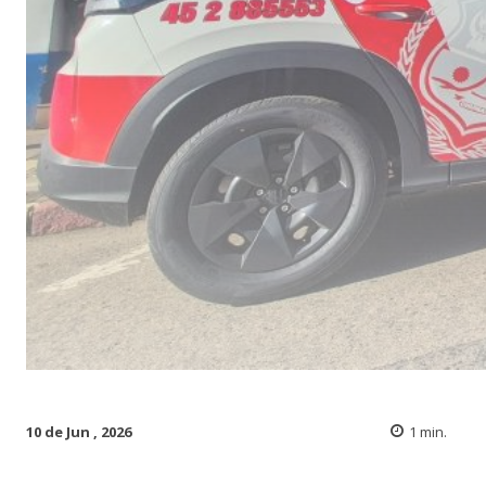
10 de Jun , 2026
1
min.