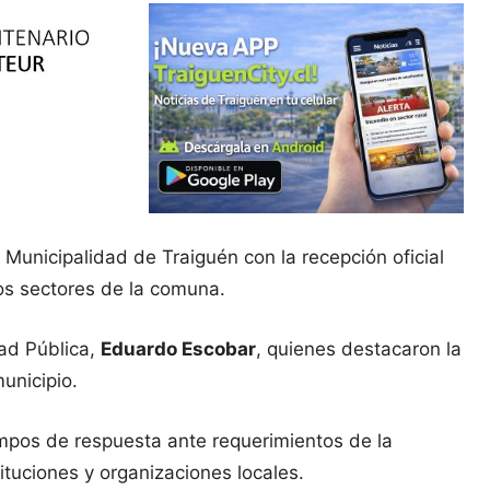
unicipalidad de Traiguén con la recepción oficial
tos sectores de la comuna.
ad Pública,
Eduardo Escobar
, quienes destacaron la
unicipio.
tiempos de respuesta ante requerimientos de la
ituciones y organizaciones locales.