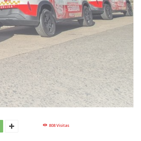
808
Visitas