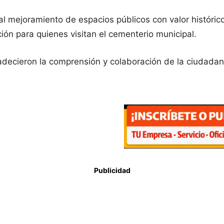
 al mejoramiento de espacios públicos con valor histór
ión para quienes visitan el cementerio municipal.
decieron la comprensión y colaboración de la ciudadaní
Publicidad