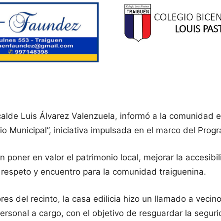
alde Luis Álvarez Valenzuela, informó a la comunidad el
o Municipal”, iniciativa impulsada en el marco del Pro
poner en valor el patrimonio local, mejorar la accesibil
respeto y encuentro para la comunidad traiguenina.
es del recinto, la casa edilicia hizo un llamado a vecino
personal a cargo, con el objetivo de resguardar la segur