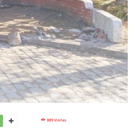
889
Visitas