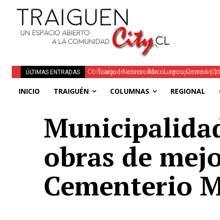
Traiguén consolida su recuperación tra
ÚLTIMAS ENTRADAS
regionales
INICIO
TRAIGUÉN
COLUMNAS
REGIONAL
Municipalidad
obras de mej
Cementerio M