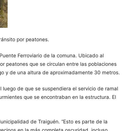
ránsito por peatones.
 Puente Ferroviario de la comuna. Ubicado al
por peatones que se circulan entre las poblaciones
rgo y de una altura de aproximadamente 30 metros.
al luego de que se suspendiera el servicio de ramal
rmientes que se encontraban en la estructura. El
unicipalidad de Traiguén. “Esto es parte de la
ecinos en la más completa oscuridad, incluso