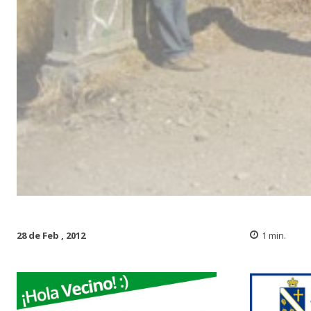
28 de Feb , 2012
1
min.