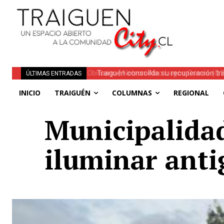
Traiguén consolida su recuperación tra
ÚLTIMAS ENTRADAS
regionales
INICIO
TRAIGUÉN
COLUMNAS
REGIONAL
Municipalidad
iluminar anti