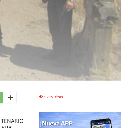
529
Visitas