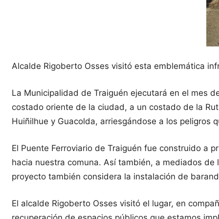
Alcalde Rigoberto Osses visitó esta emblemática inf
La Municipalidad de Traiguén ejecutará en el mes de
costado oriente de la ciudad, a un costado de la Rut
Huiñilhue y Guacolda, arriesgándose a los peligros
El Puente Ferroviario de Traiguén fue construido a pr
hacia nuestra comuna. Así también, a mediados de la
proyecto también considera la instalación de barand
El alcalde Rigoberto Osses visitó el lugar, en comp
recuperación de espacios públicos que estamos imp