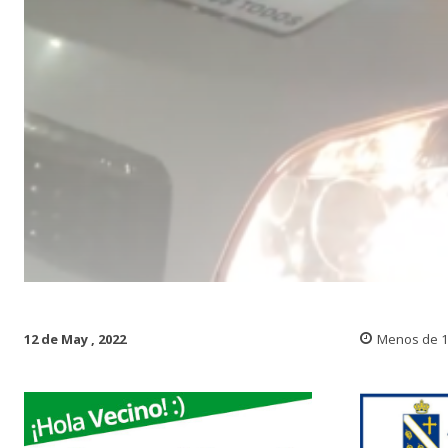
12 de May , 2022
Menos de 1