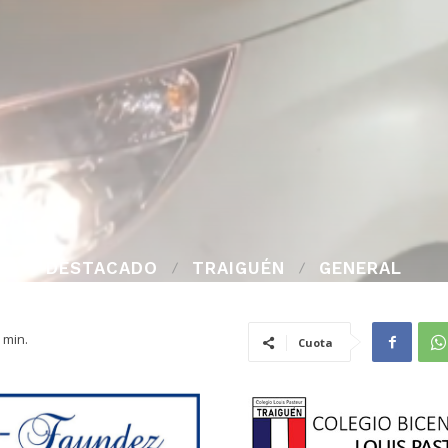
DESTACADO
TRAIGUÉN
GENERAL
min.
Cuota