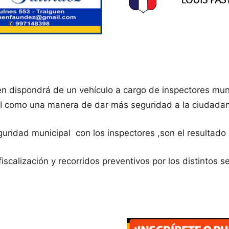
uén dispondrá de un vehículo a cargo de inspectores mun
DI como una manera de dar más seguridad a la ciudadan
uridad municipal con los inspectores ,son el resultado 
iscalización y recorridos preventivos por los distintos s