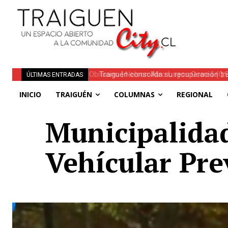
Traiguén consolida su recuperación tra
ÚLTIMAS ENTRADAS
regionales
INICIO
TRAIGUÉN
COLUMNAS
REGIONAL
Municipalidad
Vehícular Pre