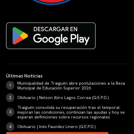
Últimas Noticias
Municipalidad de Traiguén abre postulaciones a la Beca
Municipal de Educación Superior 2026
Obituario | Nelson Aliro Lagos Correa (Q.E.P.D.)
Traiguén consolida su recuperación tras el temporal:
mejoran las condiciones, continúan las ayudas y hoy se
esperan definiciones sobre recursos regionales
Obituario | Inés Faundez Linero (Q.E.P.D.)