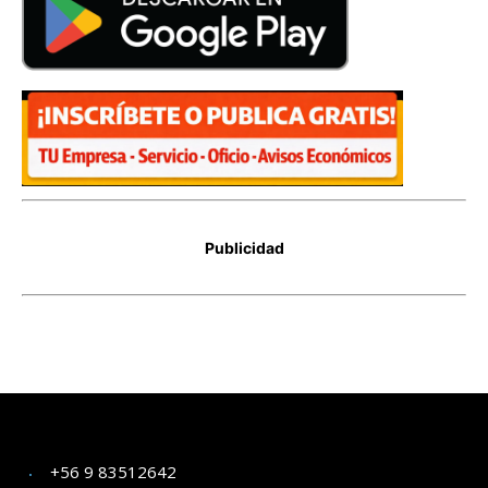
+56 9 83512642