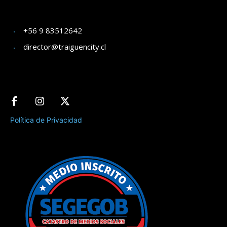
+56 9 83512642
director@traiguencity.cl
Política de Privacidad