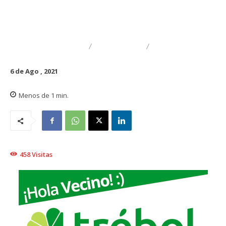
DESTACADO
TRAIGUÉN
GENERAL
6 de Ago , 2021
Menos de 1
min.
458
Visitas