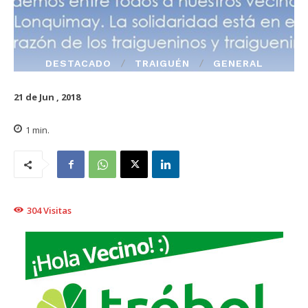
DESTACADO
TRAIGUÉN
GENERAL
21 de Jun , 2018
1
min.
304
Visitas