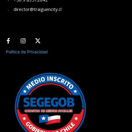
director@traiguencity.cl
Política de Privacidad