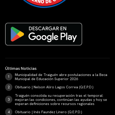
Últimas Noticias
Municipalidad de Traiguén abre postulaciones a la Beca
Municipal de Educación Superior 2026
Obituario | Nelson Aliro Lagos Correa (Q.E.P.D.)
Traiguén consolida su recuperación tras el temporal:
mejoran las condiciones, continúan las ayudas y hoy se
esperan definiciones sobre recursos regionales
Obituario | Inés Faundez Linero (Q.E.P.D.)