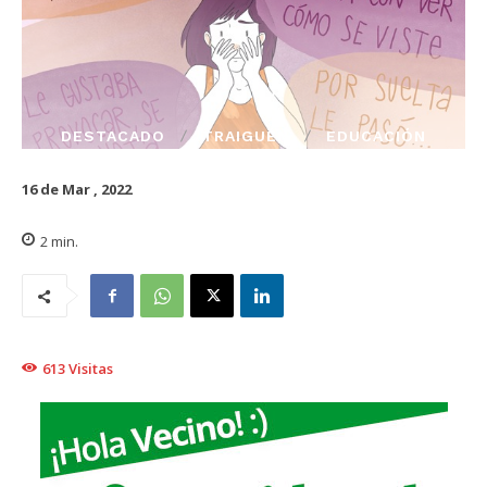
DESTACADO
TRAIGUÉN
EDUCACIÓN
16 de Mar , 2022
2
min.
613
Visitas