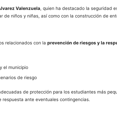
Álvarez Valenzuela
, quien ha destacado la seguridad es
r de niños y niñas, así como con la construcción de ent
os relacionados con la
prevención de riesgos y la res
y el municipio
cenarios de riesgo
 adecuadas de protección para los estudiantes más peq
e respuesta ante eventuales contingencias.