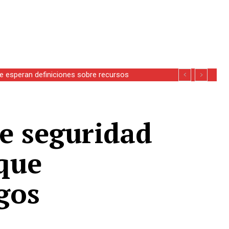
se esperan definiciones sobre recursos
ce seguridad
oque
gos