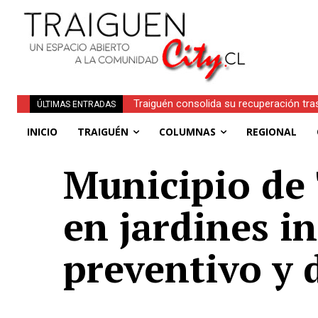
Traiguén consolida su recuperación tra
ÚLTIMAS ENTRADAS
regionales
INICIO
TRAIGUÉN
COLUMNAS
REGIONAL
Municipio de 
en jardines i
preventivo y 