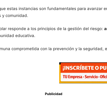
ue estas instancias son fundamentales para avanzar en
es y comunidad.
olar responde a los principios de la gestión del riesgo:
a
munidad educativa.
omuna comprometida con la prevención y la seguridad, e
Publicidad