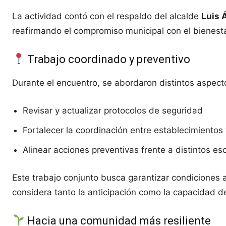
La actividad contó con el respaldo del alcalde
Luis 
reafirmando el compromiso municipal con el bienesta
Trabajo coordinado y preventivo
Durante el encuentro, se abordaron distintos aspect
Revisar y actualizar protocolos de seguridad
Fortalecer la coordinación entre establecimientos 
Alinear acciones preventivas frente a distintos es
Este trabajo conjunto busca garantizar condiciones
considera tanto la anticipación como la capacidad d
Hacia una comunidad más resiliente