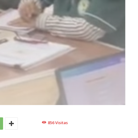
856
Visitas