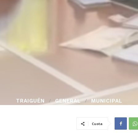
TRAIGUÉN
GENERAL
MUNICIPAL
Cuota