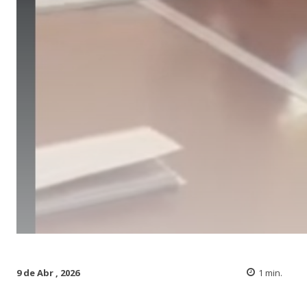
9 de Abr , 2026
1
min.