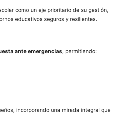
colar como un eje prioritario de su gestión,
ornos educativos seguros y resilientes.
puesta ante emergencias
, permitiendo:
ueños, incorporando una mirada integral que