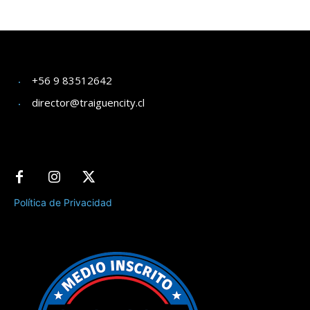
+56 9 83512642
director@traiguencity.cl
Política de Privacidad