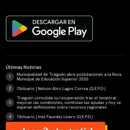
Últimas Noticias
Municipalidad de Traiguén abre postulaciones a la Beca
Municipal de Educación Superior 2026
Obituario | Nelson Aliro Lagos Correa (Q.E.P.D.)
Traiguén consolida su recuperación tras el temporal:
mejoran las condiciones, continúan las ayudas y hoy se
esperan definiciones sobre recursos regionales
Obituario | Inés Faundez Linero (Q.E.P.D.)