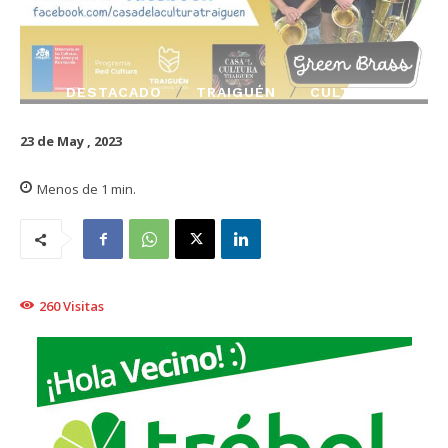
DESTACADO
TRAIGUÉN
CULTURA
23 de May , 2023
Menos de 1
min.
260
Visitas