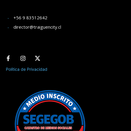
+56 9 83512642
director@traiguencity.cl
Política de Privacidad