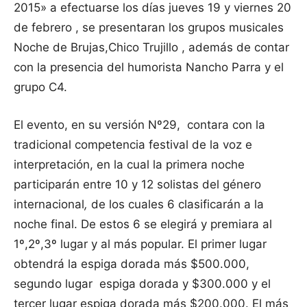
2015» a efectuarse los días jueves 19 y viernes 20
de febrero , se presentaran los grupos musicales
Noche de Brujas,Chico Trujillo , además de contar
con la presencia del humorista Nancho Parra y el
grupo C4.
El evento, en su versión Nº29, contara con la
tradicional competencia festival de la voz e
interpretación, en la cual la primera noche
participarán entre 10 y 12 solistas del género
internacional
,
de los cuales 6 clasificarán a la
noche final. De estos 6 se elegirá y premiara al
1º,2º,3º lugar y al más popular. El primer lugar
obtendrá la espiga dorada más $500.000,
segundo lugar espiga dorada y $300.000 y el
tercer lugar espiga dorada más $200.000. El más