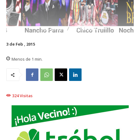
CULTURA
MUNICIPAL
3 de Feb , 2015
Menos de 1
min.
324
Visitas