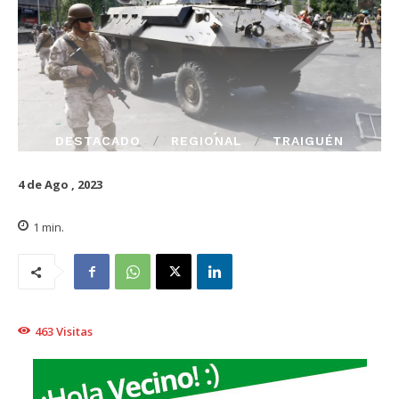
DESTACADO
REGIONAL
TRAIGUÉN
4 de Ago , 2023
1
min.
463
Visitas