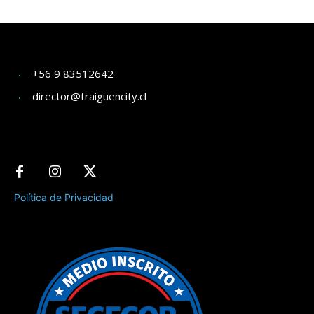
+56 9 83512642
director@traiguencity.cl
Política de Privacidad