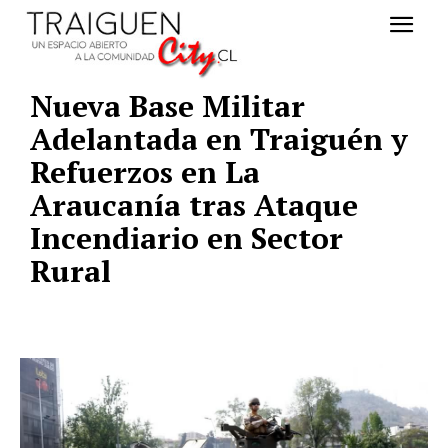
Nueva Base Militar
Adelantada en Traiguén y
Refuerzos en La
Araucanía tras Ataque
Incendiario en Sector
Rural