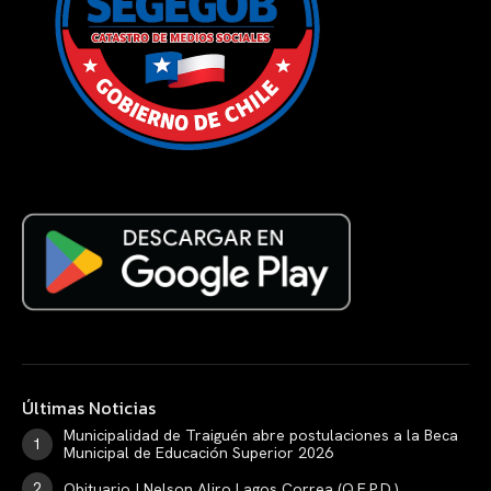
Últimas Noticias
Municipalidad de Traiguén abre postulaciones a la Beca
Municipal de Educación Superior 2026
Obituario | Nelson Aliro Lagos Correa (Q.E.P.D.)