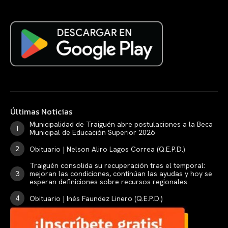
Últimas Noticias
Municipalidad de Traiguén abre postulaciones a la Beca
Municipal de Educación Superior 2026
Obituario | Nelson Aliro Lagos Correa (Q.E.P.D.)
Traiguén consolida su recuperación tras el temporal:
mejoran las condiciones, continúan las ayudas y hoy se
esperan definiciones sobre recursos regionales
Obituario | Inés Faundez Linero (Q.E.P.D.)