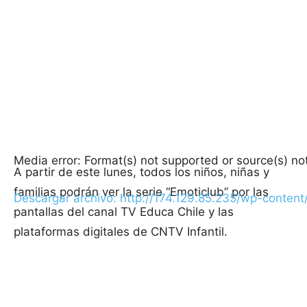
Media error: Format(s) not supported or source(s) no
A partir de este lunes, todos los niños, niñas y
familias podrán ver la serie “Emoticlub” por las
Descargar archivo: http://174.129.85.235/wp-conte
pantallas del canal TV Educa Chile y las
plataformas digitales de CNTV Infantil.
00:00