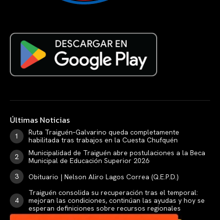
Últimas Noticias
Ruta Traiguén–Galvarino queda completamente
habilitada tras trabajos en la Cuesta Chufquén
Municipalidad de Traiguén abre postulaciones a la Beca
Municipal de Educación Superior 2026
Obituario | Nelson Aliro Lagos Correa (Q.E.P.D.)
Traiguén consolida su recuperación tras el temporal:
mejoran las condiciones, continúan las ayudas y hoy se
esperan definiciones sobre recursos regionales