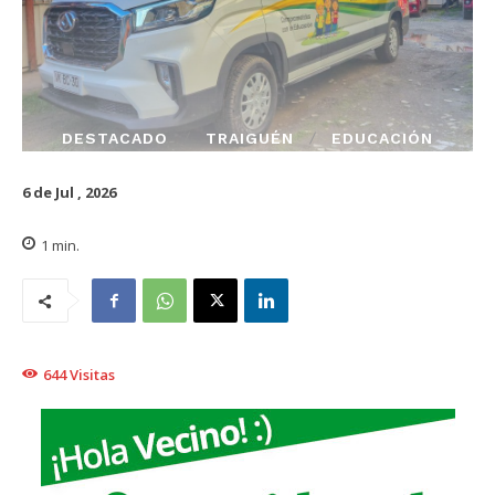
DESTACADO
TRAIGUÉN
EDUCACIÓN
6 de Jul , 2026
1
min.
644
Visitas