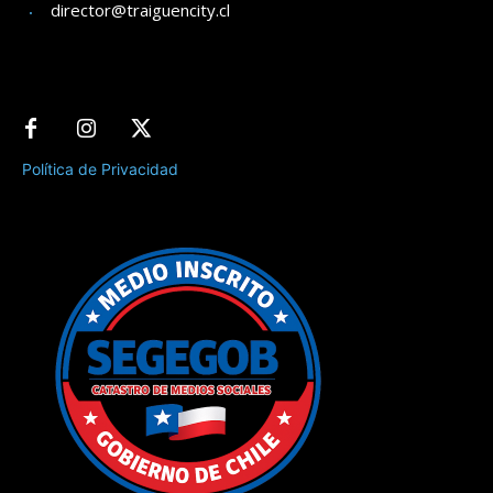
director@traiguencity.cl
Política de Privacidad