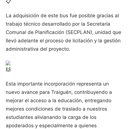
La adquisición de este bus fue posible gracias al
trabajo técnico desarrollado por la Secretaría
Comunal de Planificación (SECPLAN), unidad que
llevó adelante el proceso de licitación y la gestión
administrativa del proyecto.
Esta importante incorporación representa un
nuevo avance para Traiguén, contribuyendo a
mejorar el acceso a la educación, entregando
mejores condiciones de traslado a nuestros
estudiantes alivianando la carga de los
apoderados y especialmente a quienes