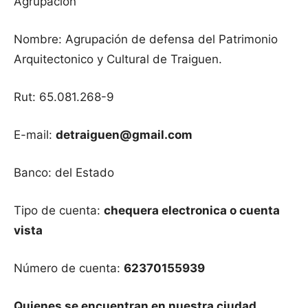
Agrupación
Nombre: Agrupación de defensa del Patrimonio
Arquitectonico y Cultural de Traiguen.
Rut: 65.081.268-9
E-mail:
detraiguen@gmail.com
Banco: del Estado
Tipo de cuenta:
chequera electronica o cuenta
vista
Número de cuenta:
62370155939
Quienes se encuentran en nuestra ciudad