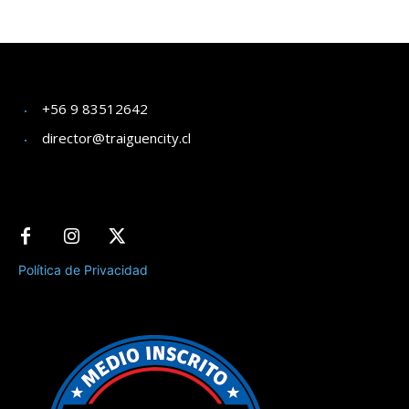
+56 9 83512642
director@traiguencity.cl
Política de Privacidad