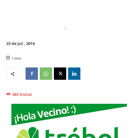
CULTURA
DESTACADO
23 de Jul , 2016
1
min.
483
Visitas