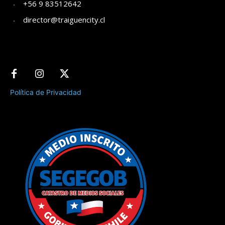
+56 9 83512642
director@traiguencity.cl
Política de Privacidad