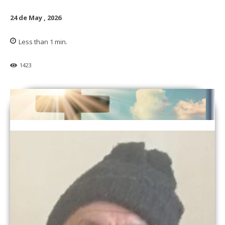
24 de May , 2026
Less than 1
min.
1423