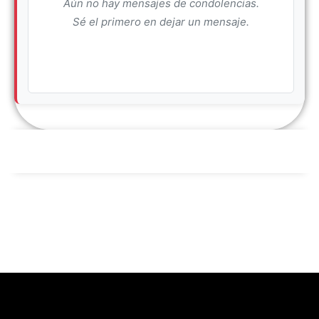
Aún no hay mensajes de condolencias.
Sé el primero en dejar un mensaje.