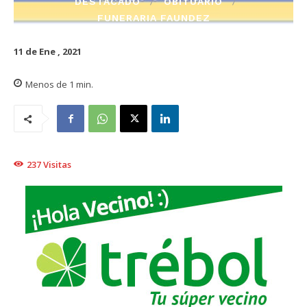
DESTACADO
OBITUARIO
FUNERARIA FAUNDEZ
11 de Ene , 2021
Menos de 1
min.
237
Visitas