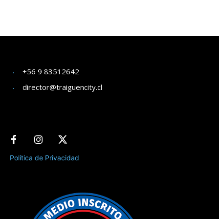
+56 9 83512642
director@traiguencity.cl
Política de Privacidad