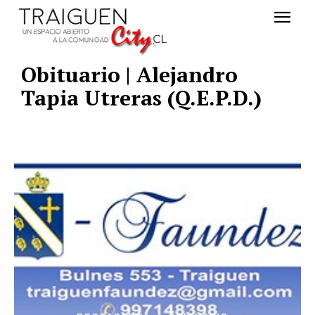
Obituario | Alejandro
Tapia Utreras (Q.E.P.D.)