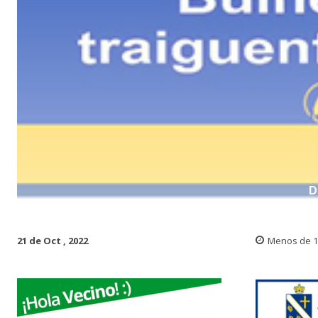
D
21 de Oct , 2022
Menos de 1