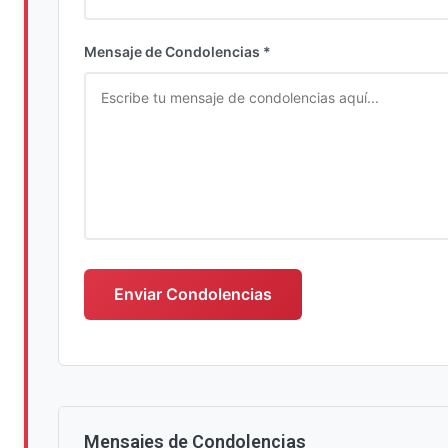
Ingrese su nombre completo
Mensaje de Condolencias *
Escriba su mensaje de condolencias
Enviar Condolencias
Mensajes de Condolencias