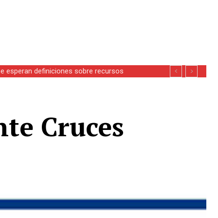
se esperan definiciones sobre recursos
nte Cruces