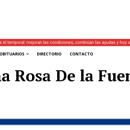
s el temporal: mejoran las condiciones, continúan las ayudas y hoy 
OBITUARIOS
DIRECTORIO
CONTACTO
na Rosa De la Fue