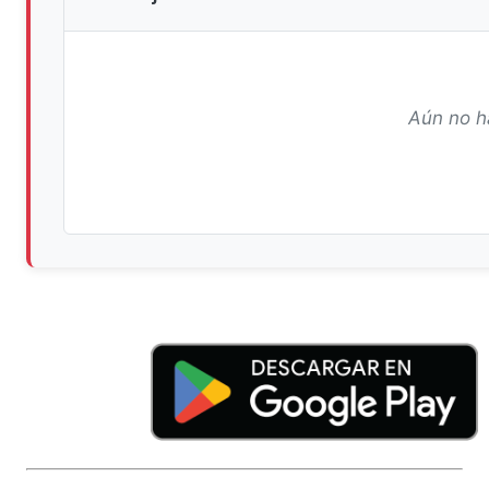
Aún no h