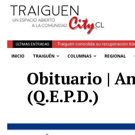
Traiguén consolida su recuperación tra
ÚLTIMAS ENTRADAS
regionales
INICIO
TRAIGUÉN
COLUMNAS
REGIONAL
Obituario | A
(Q.E.P.D.)