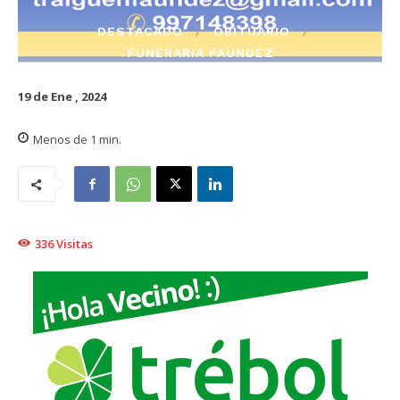
DESTACADO
OBITUARIO
FUNERARIA FAUNDEZ
19 de Ene , 2024
Menos de 1
min.
336
Visitas