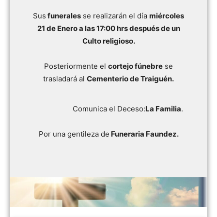
Sus
funerales
se realizarán el día
miércoles
21 de Enero a las 17:00 hrs después de un
Culto religioso.
Posteriormente el
cortejo fúnebre
se
trasladará al
Cementerio de Traiguén.
Comunica el Deceso:
La Familia
.
Por una gentileza de
Funeraria Faundez.