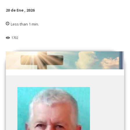
20 de Ene , 2026
Less than 1
min.
1702