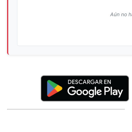
Aún no h