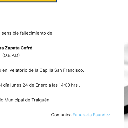
 sensible fallecimiento de
ra Zapata Cofré
(Q.E.P.D)
 en velatorio de la Capilla San Francisco.
l día lunes 24 de Enero a las 14:00 hrs .
o Municipal de Traiguén.
Comunica
Funeraria Faundez