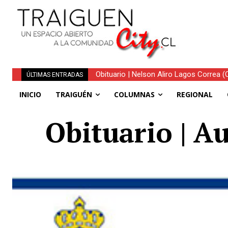
Obituario | Nelson Aliro Lagos Correa (Q.
ÚLTIMAS ENTRADAS
INICIO
TRAIGUÉN
COLUMNAS
REGIONAL
Obituario | Au