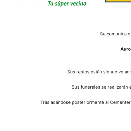
Se comunica el
Auro
Sus restos están siendo velado
Sus funerales se realizarán e
Trasladándose posteriormente al Cementeri