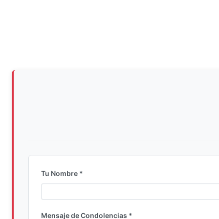
Tu Nombre *
Ingrese su nombre completo
Mensaje de Condolencias *