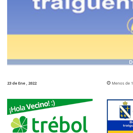
D
23 de Ene , 2022
Menos de 1