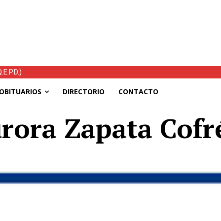
E.P.D.)
OBITUARIOS
DIRECTORIO
CONTACTO
rora Zapata Cofré