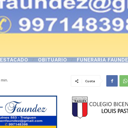
ESTACADO
OBITUARIO
FUNERARIA FAUND
min.
Cuota