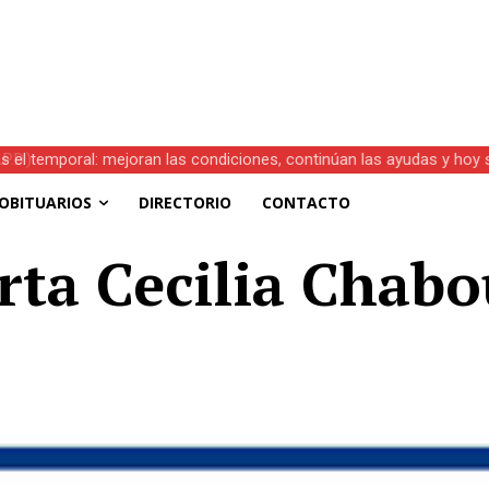
s el temporal: mejoran las condiciones, continúan las ayudas y hoy 
OBITUARIOS
DIRECTORIO
CONTACTO
erta Cecilia Chab