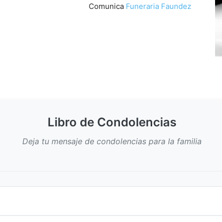
Comunica
Funeraria Faundez
Libro de Condolencias
Deja tu mensaje de condolencias para la familia