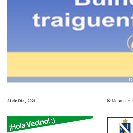
D
21 de Dic , 2021
Menos de 1