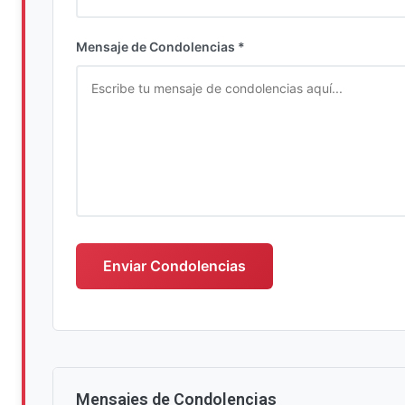
Ingrese su nombre completo
Mensaje de Condolencias *
Escriba su mensaje de condolencias
Enviar Condolencias
Mensajes de Condolencias