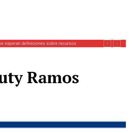
se esperan definiciones sobre recursos
outy Ramos