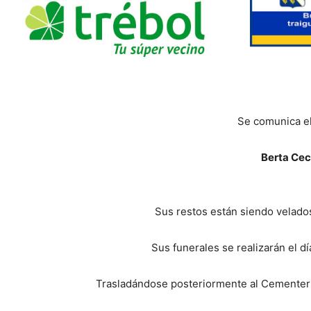
Se comunica el
Berta Cec
Sus restos están siendo velados 
Sus funerales se realizarán el dí
Trasladándose posteriormente al Cementeri