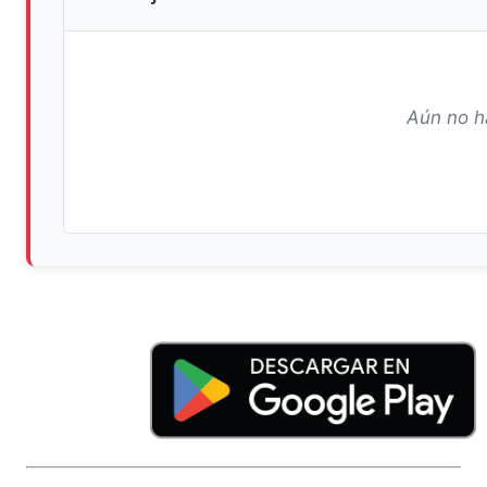
Aún no h