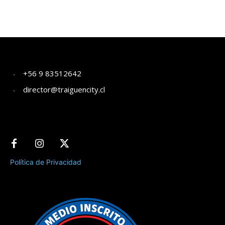
+56 9 83512642
director@traiguencity.cl
Política de Privacidad