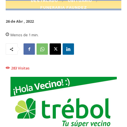
DESTACADO
OBITUARIO
FUNERARIA FAUNDEZ
26 de Abr , 2022
Menos de 1
min.
283
Visitas