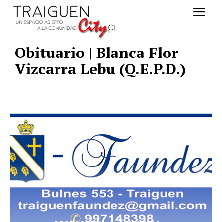
Obituario | Blanca Flor
Vizcarra Lebu (Q.E.P.D.)