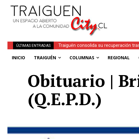
Traiguén consolida su recuperación tra
ÚLTIMAS ENTRADAS
regionales
INICIO
TRAIGUÉN
COLUMNAS
REGIONAL
Obituario | B
(Q.E.P.D.)