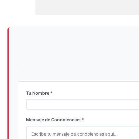
Tu Nombre *
Ingrese su nombre completo
Mensaje de Condolencias *