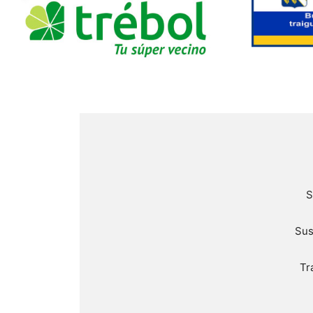
S
Sus
Tr