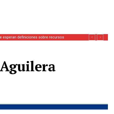
se esperan definiciones sobre recursos
 Aguilera