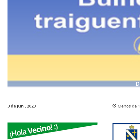
D
3 de Jun , 2023
Menos de 1