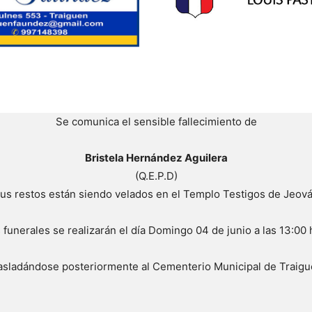
Se comunica el sensible fallecimiento de
Bristela Hernández Aguilera
(Q.E.P.D)
us restos están siendo velados en el Templo Testigos de Jeová
 funerales se realizarán el día Domingo 04 de junio a las 13:00 h
asladándose posteriormente al Cementerio Municipal de Traigu