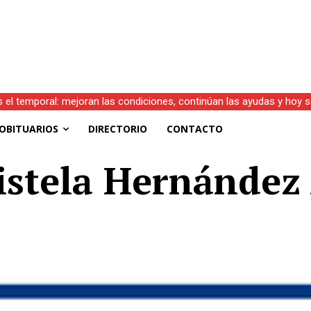
s el temporal: mejoran las condiciones, continúan las ayudas y hoy 
OBITUARIOS
DIRECTORIO
CONTACTO
ristela Hernández