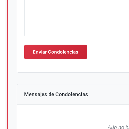
Escriba su mensaje de condolencias
Enviar Condolencias
Mensajes de Condolencias
Aún no h