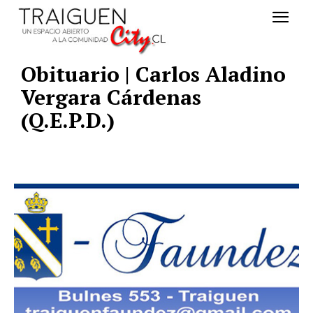
Obituario | Carlos Aladino
Vergara Cárdenas
(Q.E.P.D.)