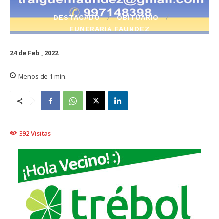
DESTACADO
OBITUARIO
FUNERARIA FAUNDEZ
24 de Feb , 2022
Menos de 1
min.
392
Visitas