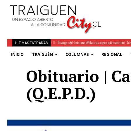
Traiguén consolida su recuperación tra
ÚLTIMAS ENTRADAS
regionales
INICIO
TRAIGUÉN
COLUMNAS
REGIONAL
Obituario | C
(Q.E.P.D.)