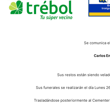
Se comunica el
Carlos Em
Sus restos están siendo velado
Sus funerales se realizarán el día Lunes 2
Trasladándose posteriormente al Cementeri