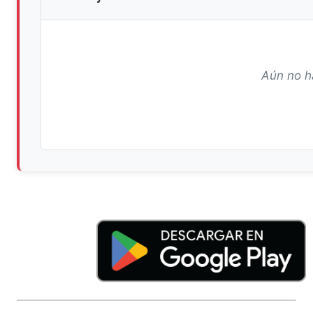
Aún no h