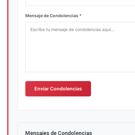
Ingrese su nombre completo
Mensaje de Condolencias *
Escriba su mensaje de condolencias
Enviar Condolencias
Mensajes de Condolencias