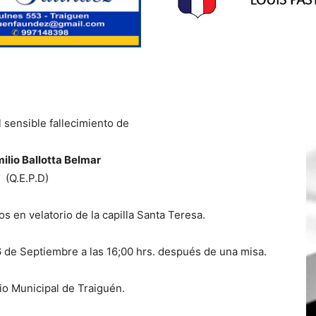
 sensible fallecimiento de
ilio Ballotta Belmar
(Q.E.P.D)
s en velatorio de la capilla Santa Teresa.
6 de Septiembre a las 16;00 hrs. después de una misa.
o Municipal de Traiguén.