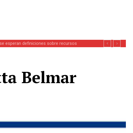
se esperan definiciones sobre recursos
tta Belmar