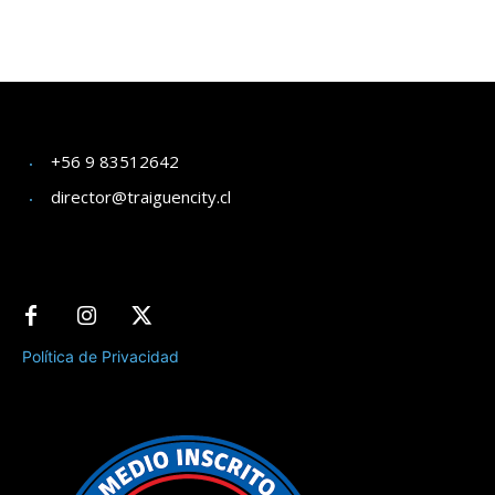
+56 9 83512642
director@traiguencity.cl
Política de Privacidad