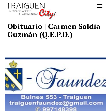
Obituario | Carmen Saldia
Guzmán (Q.E.P.D.)