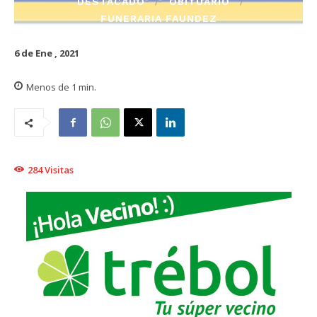
DESTACADO
OBITUARIO
FUNERARIA FAUNDEZ
6 de Ene , 2021
Menos de 1
min.
284
Visitas