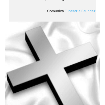
Comunica
Funeraria Faundez