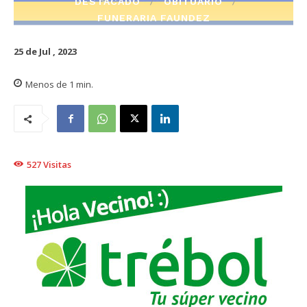
DESTACADO
OBITUARIO
FUNERARIA FAUNDEZ
25 de Jul , 2023
Menos de 1
min.
527
Visitas