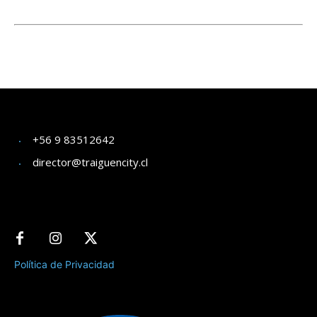
+56 9 83512642
director@traiguencity.cl
Política de Privacidad