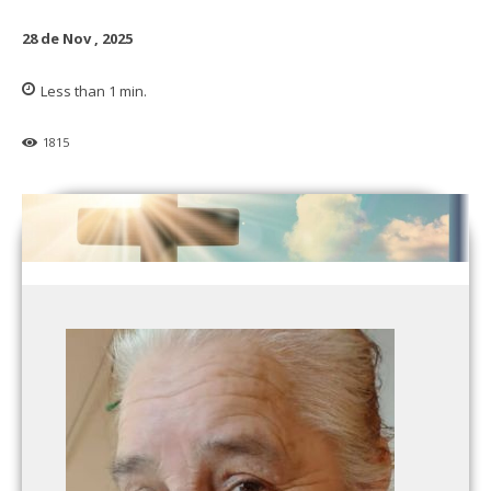
28 de Nov , 2025
Less than 1
min.
1815