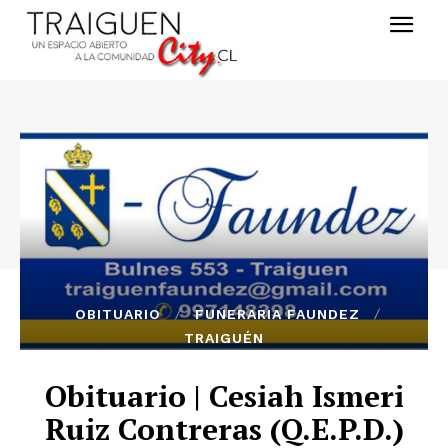
OBITUARIO
FUNERARIA FAUNDEZ
TRAIGUÉN
Obituario | Cesiah Ismeri
Ruiz Contreras (Q.E.P.D.)