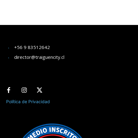
+56 9 83512642
director@traiguencity.cl
Política de Privacidad