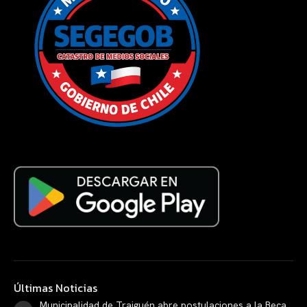
Últimas Noticias
Municipalidad de Traiguén abre postulaciones a la Beca