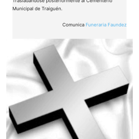
Trasladándose posteriormente al Cementerio
Municipal de Traiguén.
Comunica
Funeraria Faundez