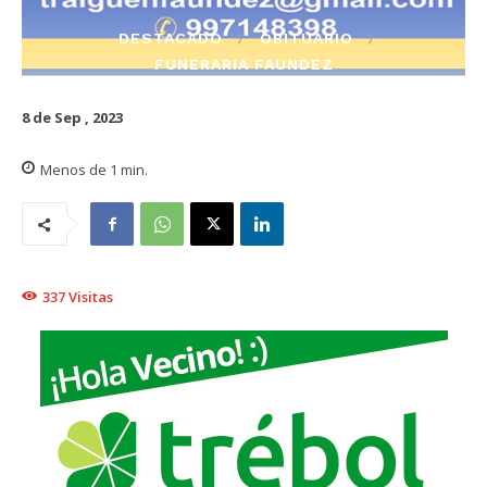
DESTACADO
OBITUARIO
FUNERARIA FAUNDEZ
8 de Sep , 2023
Menos de 1
min.
337
Visitas