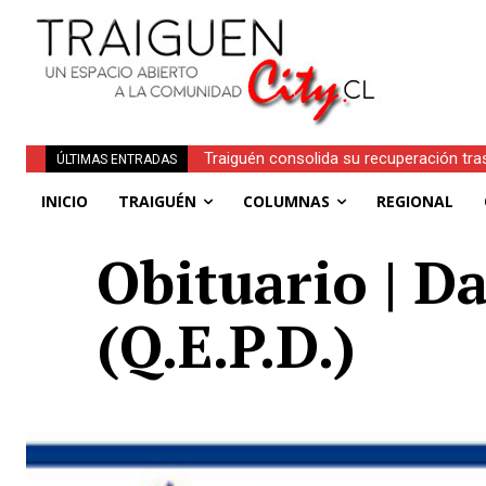
Traiguén consolida su recuperación tra
ÚLTIMAS ENTRADAS
regionales
INICIO
TRAIGUÉN
COLUMNAS
REGIONAL
Obituario | 
(Q.E.P.D.)