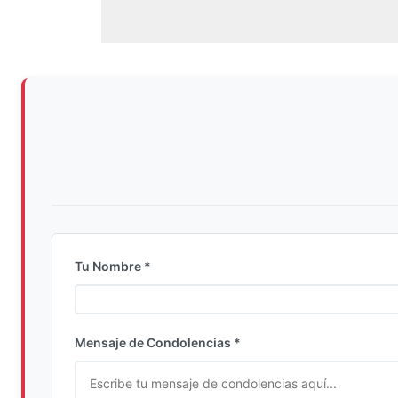
Tu Nombre *
Ingrese su nombre completo
Mensaje de Condolencias *