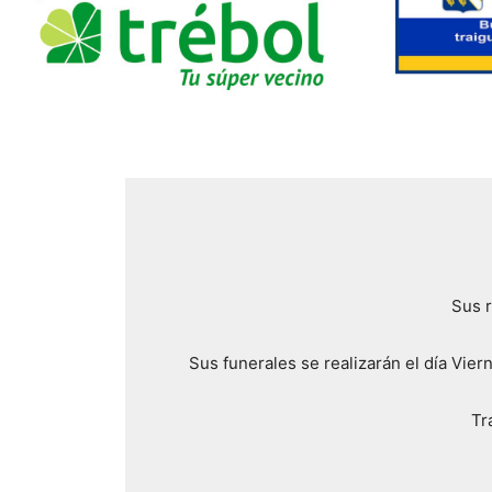
Sus r
Sus funerales se realizarán el día Vie
Tr