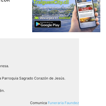
eresa.
 la Parroquia Sagrado Corazón de Jesús.
én.
Comunica
Funeraria Faundez