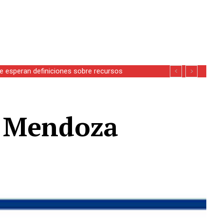
se esperan definiciones sobre recursos
o Mendoza