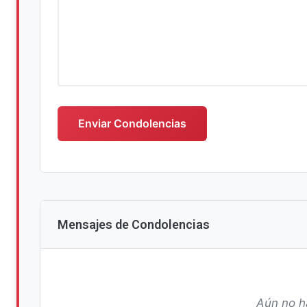
Escriba su mensaje de condolencias
Enviar Condolencias
Mensajes de Condolencias
Aún no h