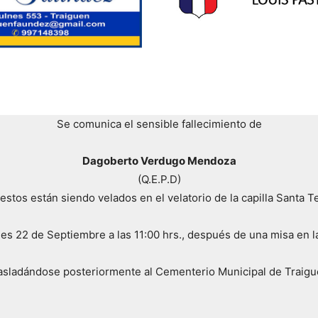
Se comunica el sensible fallecimiento de
Dagoberto Verdugo Mendoza
(Q.E.P.D)
estos están siendo velados en el velatorio de la capilla Santa T
rnes 22 de Septiembre a las 11:00 hrs., después de una misa en
asladándose posteriormente al Cementerio Municipal de Traigu