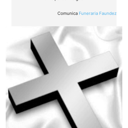
Comunica
Funeraria Faundez