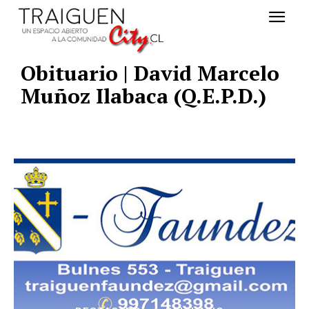
Obituario | David Marcelo
Muñoz Ilabaca (Q.E.P.D.)