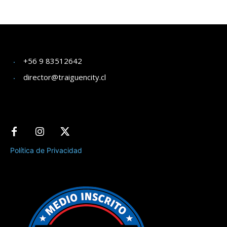
+56 9 83512642
director@traiguencity.cl
Política de Privacidad