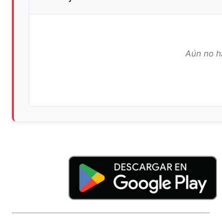
Aún no h