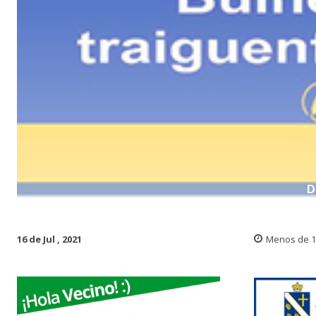
D
16 de Jul , 2021
Menos de 1