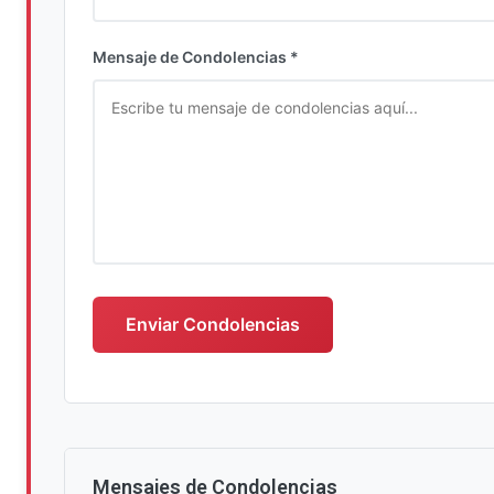
Ingrese su nombre completo
Mensaje de Condolencias *
Escriba su mensaje de condolencias
Enviar Condolencias
Mensajes de Condolencias