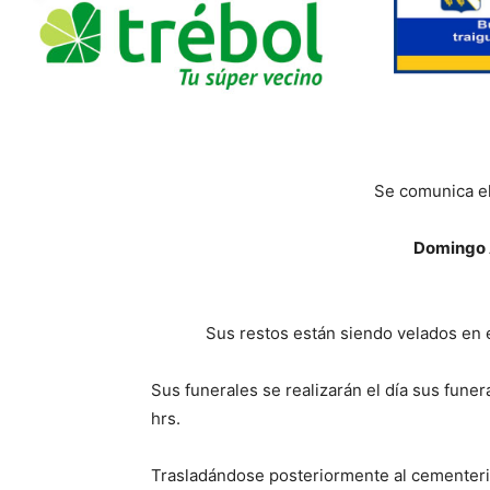
Se comunica el
Domingo 
Sus restos están siendo velados en el
Sus funerales se realizarán el día sus funera
hrs.
Trasladándose posteriormente al cementeri