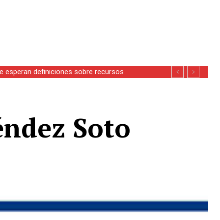
se esperan definiciones sobre recursos
éndez Soto