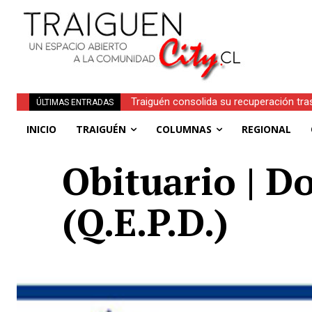
Traiguén consolida su recuperación tra
ÚLTIMAS ENTRADAS
regionales
INICIO
TRAIGUÉN
COLUMNAS
REGIONAL
Obituario | 
(Q.E.P.D.)