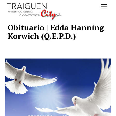
Obituario | Edda Hanning
Korwich (Q.E.P.D.)