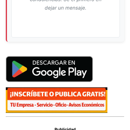
dejar un mensaje.
Publicidad