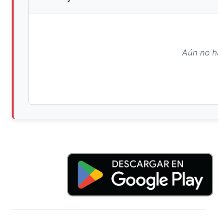
Aún no h