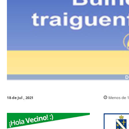
D
18 de Jul , 2021
Menos de 1