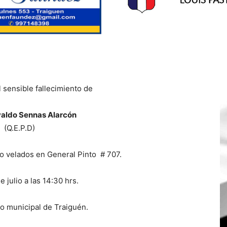
 sensible fallecimiento de
valdo Sennas Alarcón
(Q.E.P.D)
o velados en General Pinto # 707.
 julio a las 14:30 hrs.
o municipal de Traiguén.