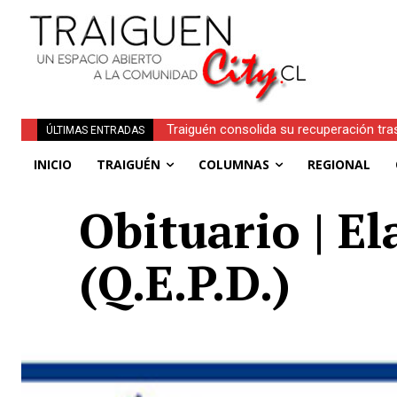
Traiguén consolida su recuperación tra
ÚLTIMAS ENTRADAS
regionales
INICIO
TRAIGUÉN
COLUMNAS
REGIONAL
Obituario | E
(Q.E.P.D.)