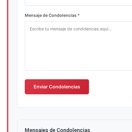
Ingrese su nombre completo
Mensaje de Condolencias *
Escriba su mensaje de condolencias
Enviar Condolencias
Mensajes de Condolencias