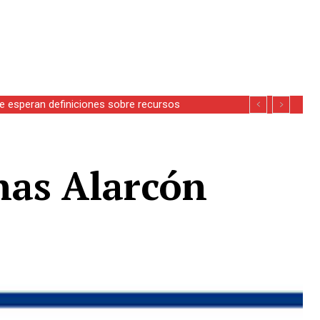
se esperan definiciones sobre recursos
nas Alarcón