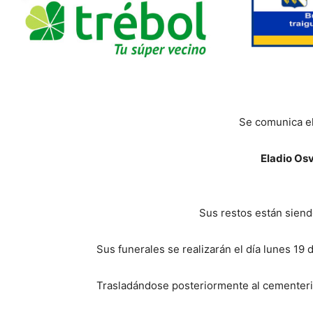
Se comunica el
Eladio Os
Sus restos están siend
Sus funerales se realizarán el día lunes 19 de
Trasladándose posteriormente al cementeri