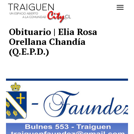
Obituario | Elia Rosa
Orellana Chandía
(Q.E.P.D.)