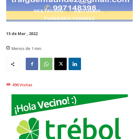
DESTACADO
OBITUARIO
FUNERARIA FAUNDEZ
15 de Mar , 2022
Menos de 1
min.
496
Visitas