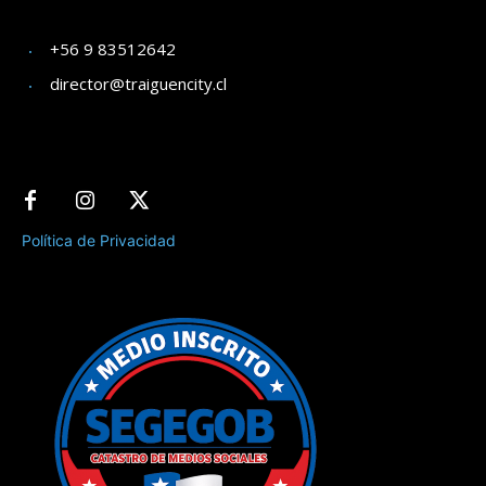
+56 9 83512642
director@traiguencity.cl
Política de Privacidad