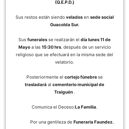
(Q.E.P.D.)
Sus restos están siendo
velados
en
sede social
Guacolda Sur.
Sus
funerales
se realizarán el
día lunes 11 de
Mayo
a las
15:30 hrs
. después de un servicio
religioso que se efectuará en la misma sede del
velatorio.
Posteriormente el
cortejo fúnebre
se
trasladará
al
cementerio municipal de
Traiguén
.
Comunica el Deceso:
La Familia
.
Por una gentileza de
Funeraria Faundez.