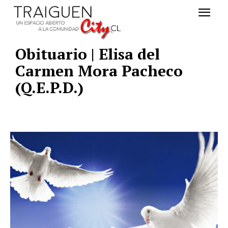
Obituario | Elisa del
Carmen Mora Pacheco
(Q.E.P.D.)