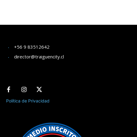
+56 9 83512642
director@traiguencity.cl
Política de Privacidad