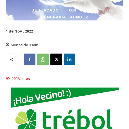
DESTACADO
OBITUARIO
FUNERARIA FAUNDEZ
1 de Nov , 2022
Menos de 1
min.
290
Visitas