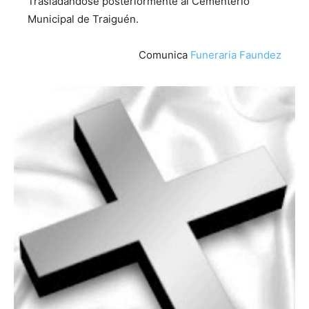
Trasladándose posteriormente al Cementerio
Municipal de Traiguén.
Comunica
Funeraria Faundez