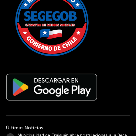
Últimas Noticias
Municipalidad de Traiguén abre postulaciones a la Beca