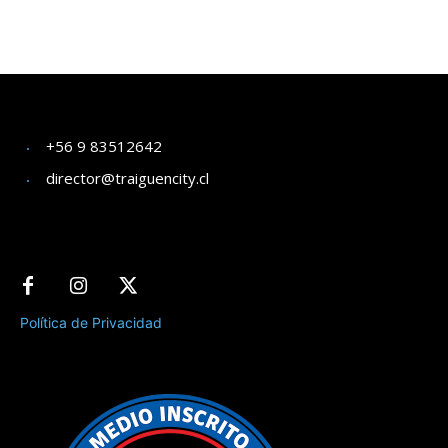
+56 9 83512642
director@traiguencity.cl
Política de Privacidad