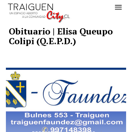
Obituario | Elisa Queupo
Colipi (Q.E.P.D.)