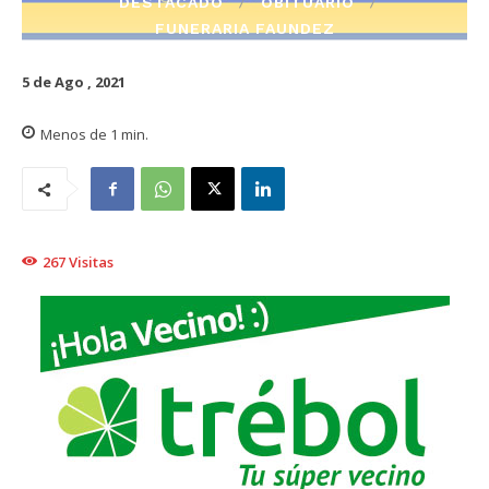
DESTACADO
OBITUARIO
FUNERARIA FAUNDEZ
5 de Ago , 2021
Menos de 1
min.
267
Visitas