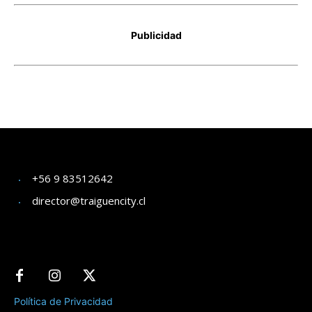
+56 9 83512642
director@traiguencity.cl
Política de Privacidad