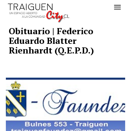
Obituario | Federico
Eduardo Blatter
Rienhardt (Q.E.P.D.)